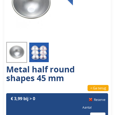
Metal half round
shapes 45 mm
< Ga terug
€ 3,99 bij > 0
Reserve
Aantal