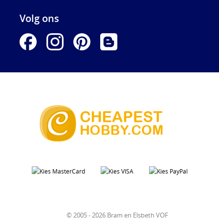
Volg ons
© 2005 - 2026 Bram en Elsbeth VOF