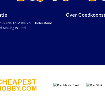
atie
Over Goedkoopst
ed Guide To Make You Understand
d Making Is, And