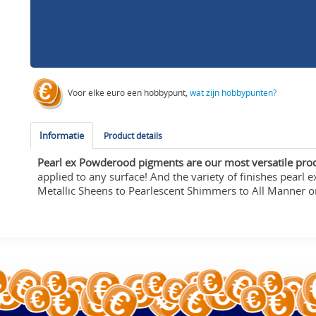
Voor elke euro een hobbypunt,
wat zijn hobbypunten?
Informatie
Product details
Pearl ex Powderood pigments are our most versatile pro
applied to any surface! And the variety of finishes pearl 
Metallic Sheens to Pearlescent Shimmers to All Manner or