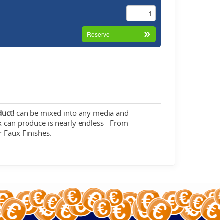
duct!
can be mixed into any media and
ex can produce is nearly endless - From
 Faux Finishes.