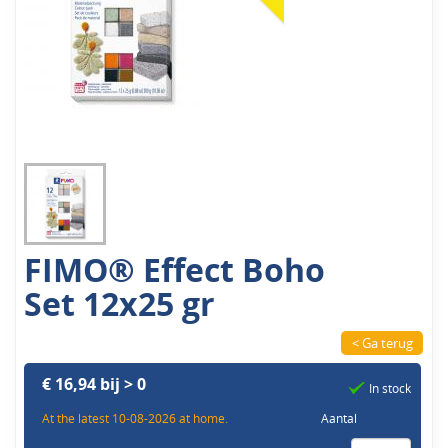
FIMO® Effect Boho
Set 12x25 gr
< Ga terug
€ 16,94 bij > 0
In stock
At the latest 10-08-2026 at home.
Aantal