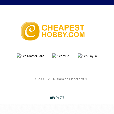
© 2005 - 2026 Bram en Elsbeth VOF