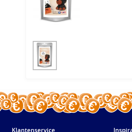
Klantenservice
Inspir