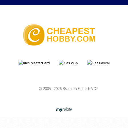
© 2005 - 2026 Bram en Elsbeth VOF