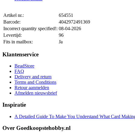
Artikel nr.:
654551
Barcode:
4042972491369
Incorrect quantity specified!:
08-04-2026
Levertijd:
96
Fits in mailbox:
Ja
Klantenservice
BeadStore
FAQ
Delivery and return
Terms and Conditions
Retour aanmelden
Afmelden nieuwsbrief
Inspiratie
A Detailed Guide To Make You Understand What Card Making
Over Goedkoopstehobby.nl