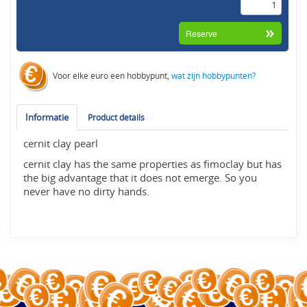
Voor elke euro een hobbypunt,
wat zijn hobbypunten?
Informatie
Product details
cernit clay pearl
cernit clay has the same properties as fimoclay but has
the big advantage that it does not emerge. So you
never have no dirty hands.