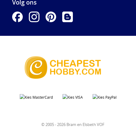
Volg ons
© 2005 - 2026 Bram en Elsbeth VOF