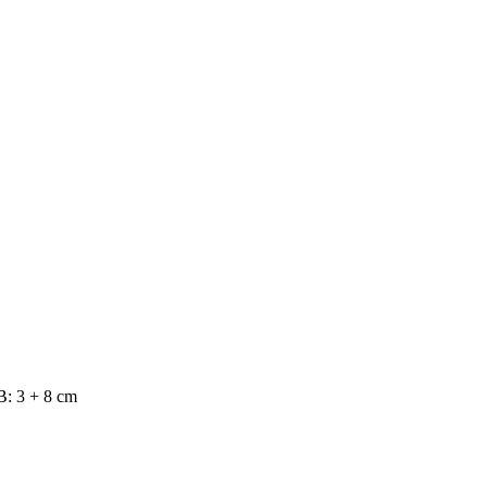
B: 3 + 8 cm