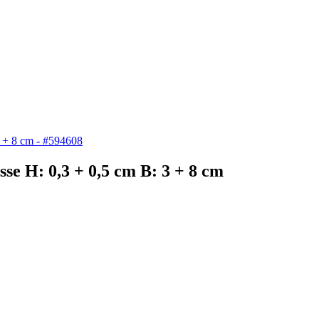
e H: 0,3 + 0,5 cm B: 3 + 8 cm