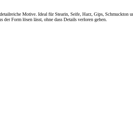
etailreiche Motive. Ideal für Stearin, Seife, Harz, Gips, Schmuckton 
aus der Form lösen lässt, ohne dass Details verloren gehen.