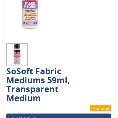
SoSoft Fabric
Mediums 59ml,
Transparent
Medium
< Ga terug