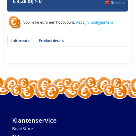
€ 4,28 bij > 0
Sold out
Voor elke euro een hobbypunt,
wat zijn hobbypunten?
Informatie
Product details
Klantenservice
BeadStore