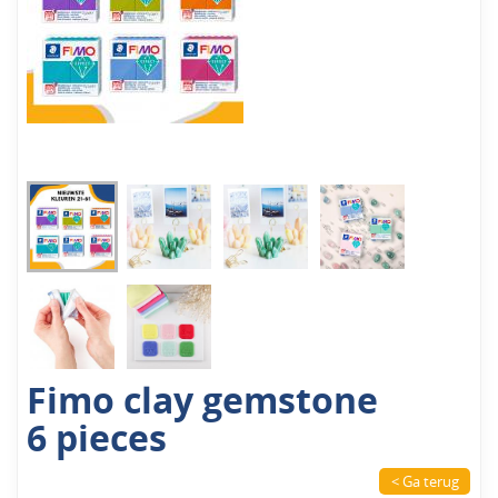
Fimo clay gemstone
6 pieces
< Ga terug