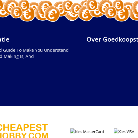
atie
Over Goedkoopst
ed Guide To Make You Understand
d Making Is, And