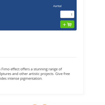
Aantal
h Fimo effect offers a stunning range of
ulptures and other artistic projects. Give free
ovides intense pigmentation.