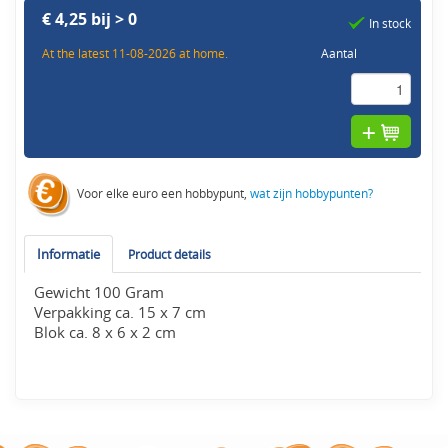
€ 4,25 bij > 0
In stock
At the latest 11-08-2026 at home.
Aantal
Voor elke euro een hobbypunt,
wat zijn hobbypunten?
Informatie
Product details
Gewicht 100 Gram
Verpakking ca. 15 x 7 cm
Blok ca. 8 x 6 x 2 cm