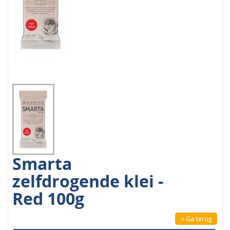
Smarta
zelfdrogende klei -
Red 100g
< Ga terug