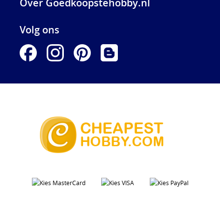
Over Goedkoopstehobby.nl
Volg ons