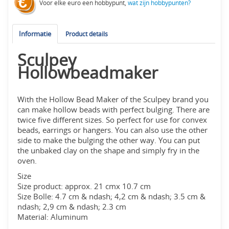
Voor elke euro een hobbypunt,
wat zijn hobbypunten?
Informatie
Product details
Sculpey
Hollowbeadmaker
With the Hollow Bead Maker of the Sculpey brand you
can make hollow beads with perfect bulging. There are
twice five different sizes. So perfect for use for convex
beads, earrings or hangers. You can also use the other
side to make the bulging the other way. You can put
the unbaked clay on the shape and simply fry in the
oven.
Size
Size product: approx. 21 cmx 10.7 cm
Size Bolle: 4.7 cm & ndash; 4,2 cm & ndash; 3.5 cm &
ndash; 2,9 cm & ndash; 2.3 cm
Material: Aluminum