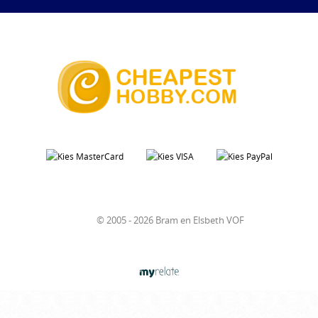
© 2005 - 2026 Bram en Elsbeth VOF