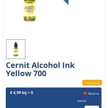
Cernit Alcohol Ink
Yellow 700
< Ga terug
€ 4,99 bij > 0
Reserve
Aantal