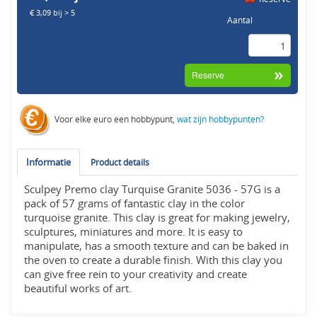
€ 3,09 bij > 5
Aantal
Voor elke euro een hobbypunt,
wat zijn hobbypunten?
Informatie
Product details
Sculpey Premo clay Turquise Granite 5036 - 57G is a
pack of 57 grams of fantastic clay in the color
turquoise granite. This clay is great for making jewelry,
sculptures, miniatures and more. It is easy to
manipulate, has a smooth texture and can be baked in
the oven to create a durable finish. With this clay you
can give free rein to your creativity and create
beautiful works of art.