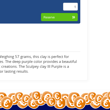
 Weighing 57 grams, this clay is perfect for
ses. The deep purple color provides a beautiful
 creations. The Sculpey clay III Purple is a
r lasting results.