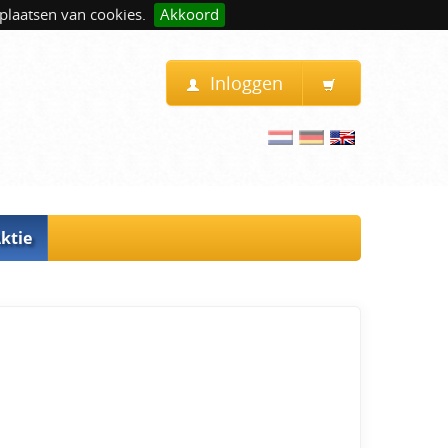
plaatsen van cookies.
Akkoord
Inloggen
ktie