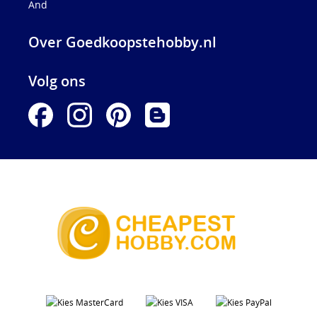
And
Over Goedkoopstehobby.nl
Volg ons