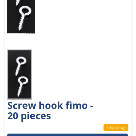
Screw hook fimo -
20 pieces
< Ga terug