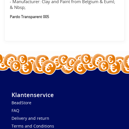
- Manufacturer: Clay and Paint from Belgium & Euml;
& Nbsp;
Pardo Transparent 005
Klantenservice
BeadStore
FAQ
Delivery and return
Terms and Conditions