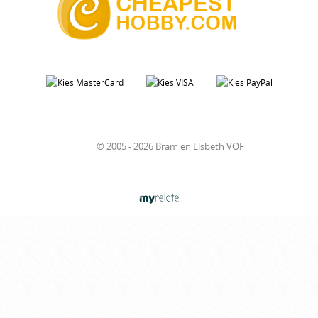
© 2005 - 2026 Bram en Elsbeth VOF