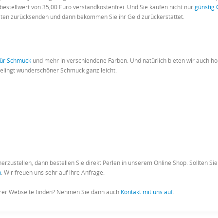
bestellwert von 35,00 Euro verstandkostenfrei. Und Sie kaufen nicht nur
günstig 
osten zurücksenden und dann bekommen Sie ihr Geld zurückerstattet.
für Schmuck
und mehr in verschiendene Farben. Und natürlich bieten wir auch h
gelingt wunderschöner Schmuck ganz leicht.
rzustellen, dann bestellen Sie direkt Perlen in unserem Online Shop. Sollten S
n
. Wir freuen uns sehr auf Ihre Anfrage.
erer Webseite finden? Nehmen Sie dann auch
Kontakt mit uns auf
.