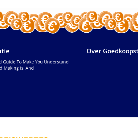
atie
Over Goedkoopst
ed Guide To Make You Understand
d Making Is, And