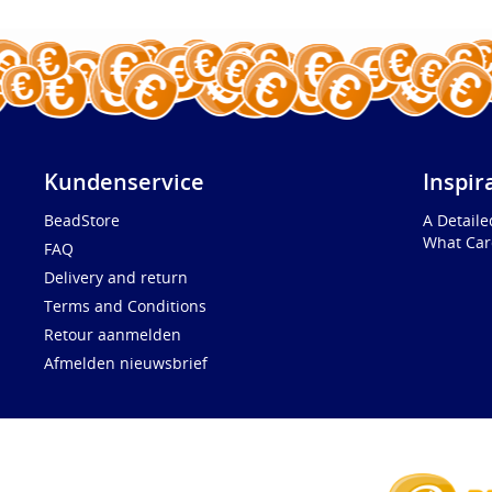
Kundenservice
Inspir
BeadStore
A Detail
What Car
FAQ
Delivery and return
Terms and Conditions
Retour aanmelden
Afmelden nieuwsbrief