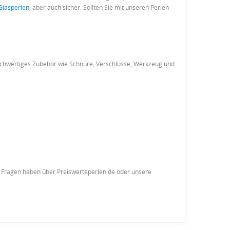
Glasperlen
, aber auch sicher. Sollten Sie mit unseren Perlen
ochwertiges Zubehör wie Schnüre, Verschlüsse, Werkzeug und
ie Fragen haben über Preiswerteperlen.de oder unsere