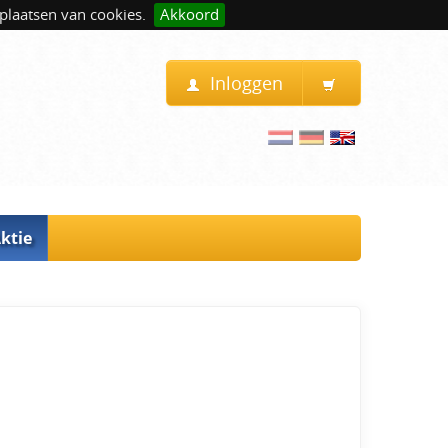
plaatsen van cookies.
Akkoord
Inloggen
ktie