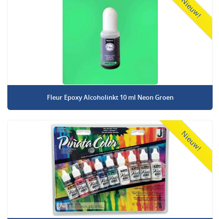
Nieuw!
Fleur Epoxy Alcoholinkt 10 ml Neon Groen
Nieuw!