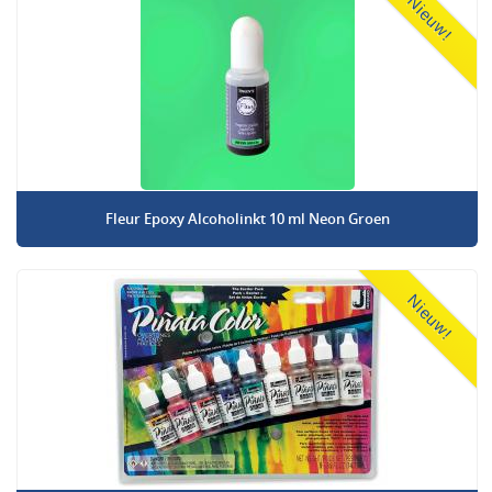
Nieuw!
Fleur Epoxy Alcoholinkt 10 ml Neon Groen
Nieuw!