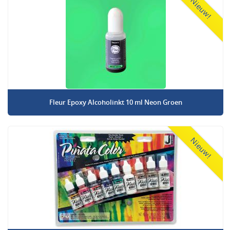
Nieuw!
Fleur Epoxy Alcoholinkt 10 ml Neon Groen
Nieuw!