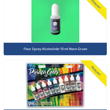
Nieuw!
Fleur Epoxy Alcoholinkt 10 ml Neon Groen
Nieuw!